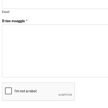
Email
Il tuo essaggio
*