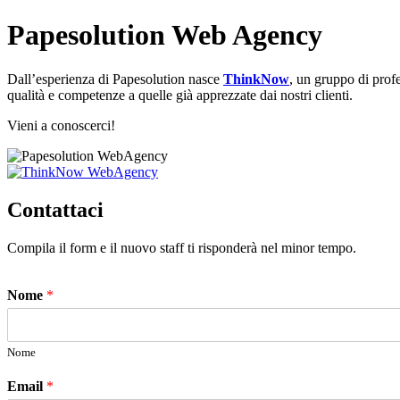
Papesolution Web Agency
Dall’esperienza di Papesolution nasce
ThinkNow
, un gruppo di profe
qualità e competenze a quelle già apprezzate dai nostri clienti.
Vieni a conoscerci!
Contattaci
Compila il form e il nuovo staff ti risponderà nel minor tempo.
Nome
*
Nome
Email
*